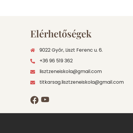
Elérhetőségek
9022 Győr, Liszt Ferenc u. 6.
+36 96 519 362
lisztzeneiskola@gmail.com
titkarsag.lisztzeneiskola@gmail.com