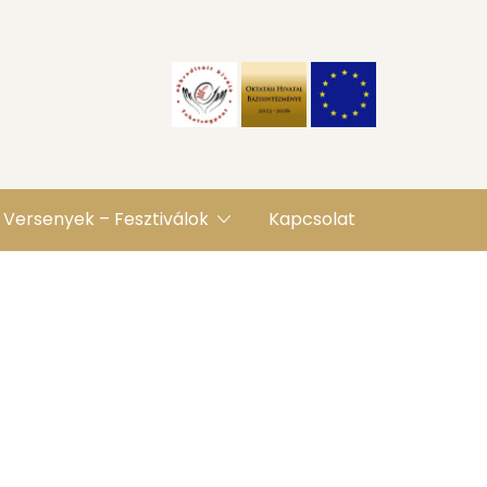
Versenyek – Fesztiválok
Kapcsolat