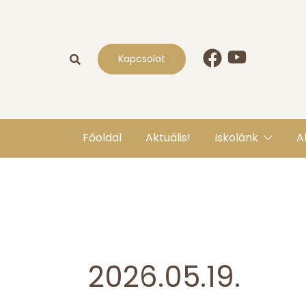
Skip
to
content
Kapcsolat
Főoldal
Aktuális!
Iskolánk
A
2026.05.19.