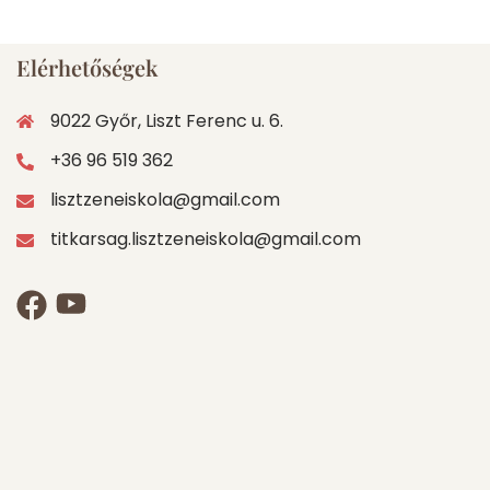
Elérhetőségek
9022 Győr, Liszt Ferenc u. 6.
+36 96 519 362
lisztzeneiskola@gmail.com
titkarsag.lisztzeneiskola@gmail.com