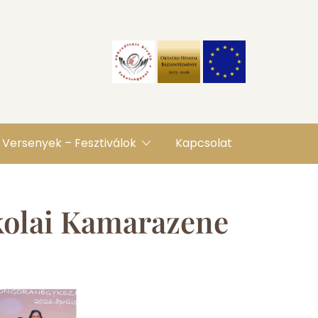
Versenyek – Fesztiválok
Kapcsolat
kolai Kamarazene