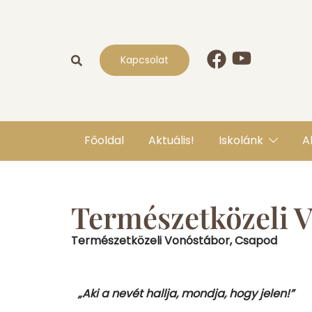
Kapcsolat
Főoldal
Aktuális!
Iskolánk
A
Természetközeli V
Természetközeli Vonóstábor, Csapod
„Aki a nevét hallja, mondja, hogy jelen!”