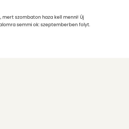
, mert szombaton haza kell menni! Új
odalomra semmi ok: szeptemberben folyt.