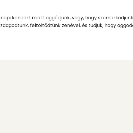
snapi koncert miatt aggódjunk, vagy, hogy szomorkodjunk
zdagodtunk, feltöltődtünk zenével, és tudjuk, hogy agg