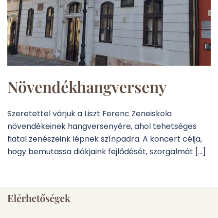
Növendékhangverseny
Szeretettel várjuk a Liszt Ferenc Zeneiskola
növendékeinek hangversenyére, ahol tehetséges
fiatal zenészeink lépnek színpadra. A koncert célja,
hogy bemutassa diákjaink fejlődését, szorgalmát […]
Elérhetőségek