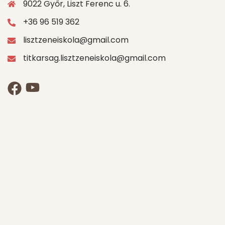
9022 Győr, Liszt Ferenc u. 6.
+36 96 519 362
lisztzeneiskola@gmail.com
titkarsag.lisztzeneiskola@gmail.com