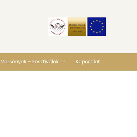
Versenyek – Fesztiválok
Kapcsolat