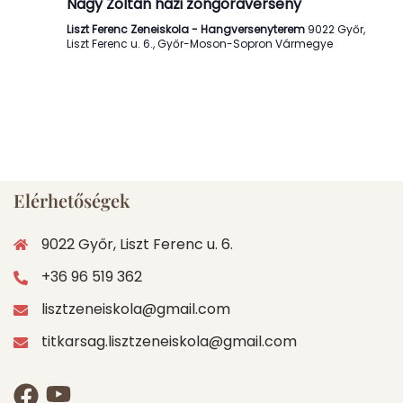
Nagy Zoltán házi zongoraverseny
Liszt Ferenc Zeneiskola - Hangversenyterem
9022 Győr,
Liszt Ferenc u. 6., Győr-Moson-Sopron Vármegye
Elérhetőségek
9022 Győr, Liszt Ferenc u. 6.
+36 96 519 362
lisztzeneiskola@gmail.com
titkarsag.lisztzeneiskola@gmail.com