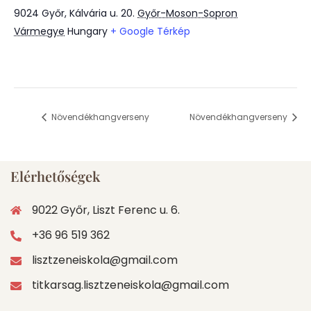
9024 Győr, Kálvária u. 20.
Győr-Moson-Sopron
Vármegye
Hungary
+ Google Térkép
Növendékhangverseny
Növendékhangverseny
Elérhetőségek
9022 Győr, Liszt Ferenc u. 6.
+36 96 519 362
lisztzeneiskola@gmail.com
titkarsag.lisztzeneiskola@gmail.com