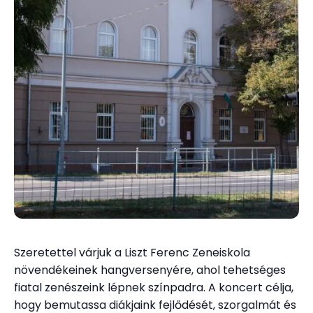
Szeretettel várjuk a Liszt Ferenc Zeneiskola
növendékeinek hangversenyére, ahol tehetséges
fiatal zenészeink lépnek színpadra. A koncert célja,
hogy bemutassa diákjaink fejlődését, szorgalmát és