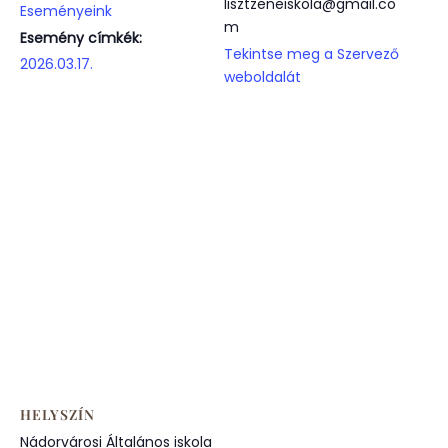
lisztzeneiskola@gmail.co
Eseményeink
m
Esemény címkék:
Tekintse meg a Szervező
2026.03.17.
weboldalát
HELYSZÍN
Nádorvárosi Általános iskola