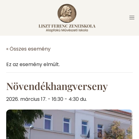
Skip
to
content
« Összes esemény
Ez az esemény elmúlt.
Növendékhangverseny
2026. március 17. - 16:30 - 4:30 du.