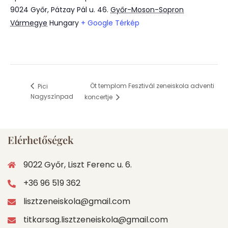
9024 Győr, Pátzay Pál u. 46.
Győr-Moson-Sopron
Vármegye
Hungary
+ Google Térkép
Öt templom Fesztivál zeneiskola adventi
Pici
Nagyszínpad
koncertje
Elérhetőségek
9022 Győr, Liszt Ferenc u. 6.
+36 96 519 362
lisztzeneiskola@gmail.com
titkarsag.lisztzeneiskola@gmail.com