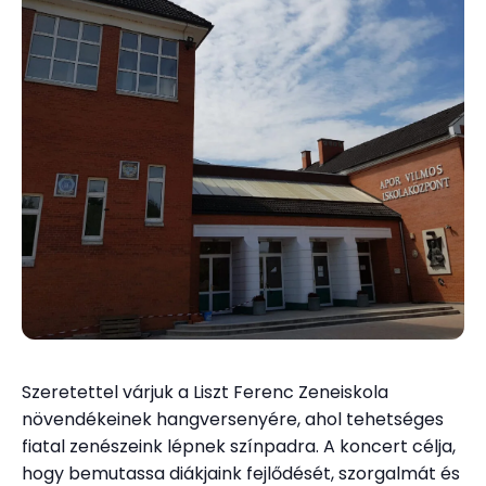
Szeretettel várjuk a Liszt Ferenc Zeneiskola
növendékeinek hangversenyére, ahol tehetséges
fiatal zenészeink lépnek színpadra. A koncert célja,
hogy bemutassa diákjaink fejlődését, szorgalmát és