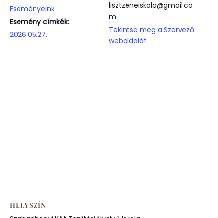
lisztzeneiskola@gmail.co
Eseményeink
m
Esemény címkék:
Tekintse meg a Szervező
2026.05.27.
weboldalát
HELYSZÍN