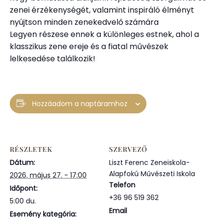
zenei érzékenységét, valamint inspiráló élményt
nyújtson minden zenekedvelő számára
Legyen részese ennek a különleges estnek, ahol a
klasszikus zene ereje és a fiatal művészek
lelkesedése találkozik!
Hozzáadom a naptáramhoz
RÉSZLETEK
SZERVEZŐ
Dátum:
Liszt Ferenc Zeneiskola-
Alapfokú Művészeti Iskola
2026. május 27. - 17:00
Telefon
Időpont:
+36 96 519 362
5:00 du.
Email
Esemény kategória: