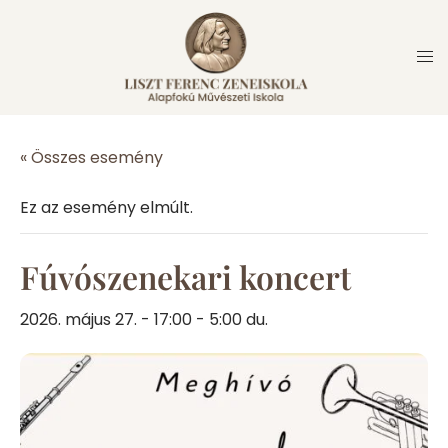
Skip
to
content
« Összes esemény
Ez az esemény elmúlt.
Fúvószenekari koncert
2026. május 27. - 17:00 - 5:00 du.