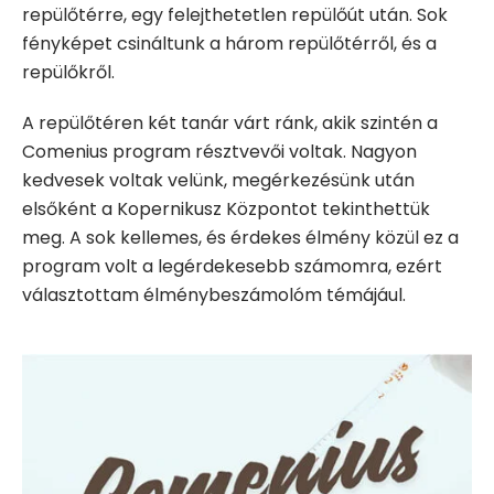
repülőtérre, egy felejthetetlen repülőút után. Sok
fényképet csináltunk a három repülőtérről, és a
repülőkről.
A repülőtéren két tanár várt ránk, akik szintén a
Comenius program résztvevői voltak. Nagyon
kedvesek voltak velünk, megérkezésünk után
elsőként a Kopernikusz Központot tekinthettük
meg. A sok kellemes, és érdekes élmény közül ez a
program volt a legérdekesebb számomra, ezért
választottam élménybeszámolóm témájául.