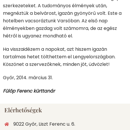
szerkezeteket. A tudományos élmények után,
megnéztük a belvárost, igazán gyönyörű volt. Este a
hotelben vacsoráztunk Varsóban. Az első nap
élményekben gazdag volt számomra, de az egész
hétről is ugyanez mondható el.
Ha visszaidézem a napokat, azt hiszem igazán
tartalmas hetet tölthettem el Lengyelországban.
Köszönet a szervezőknek, minden jót, üdvözlet!
Győr, 2014. március 31.
Fülöp Ferenc kürttanár
Elérhetőségek
9022 Győr, Liszt Ferenc u. 6.