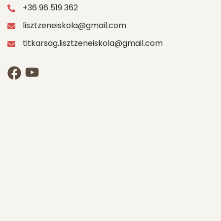
+36 96 519 362
lisztzeneiskola@gmail.com
titkarsag.lisztzeneiskola@gmail.com