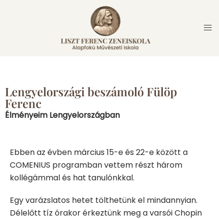
Lengyelországi beszámoló Fülöp
Ferenc
Élményeim Lengyelországban
Ebben az évben március 15-e és 22-e között a
COMENIUS programban vettem részt három
kollégámmal és hat tanulónkkal.
Egy varázslatos hetet tölthetünk el mindannyian.
Délelőtt tíz órakor érkeztünk meg a varsói Chopin