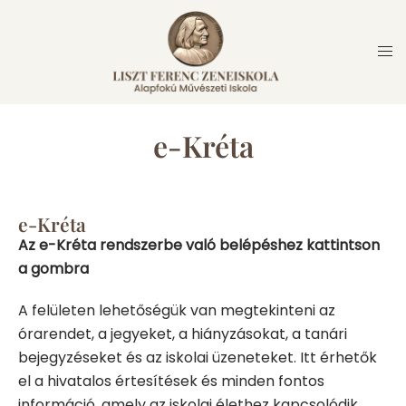
e-Kréta
e-Kréta
Az e-Kréta rendszerbe való belépéshez kattintson
a gombra
A felületen lehetőségük van megtekinteni az
órarendet, a jegyeket, a hiányzásokat, a tanári
bejegyzéseket és az iskolai üzeneteket. Itt érhetők
el a hivatalos értesítések és minden fontos
információ, amely az iskolai élethez kapcsolódik.