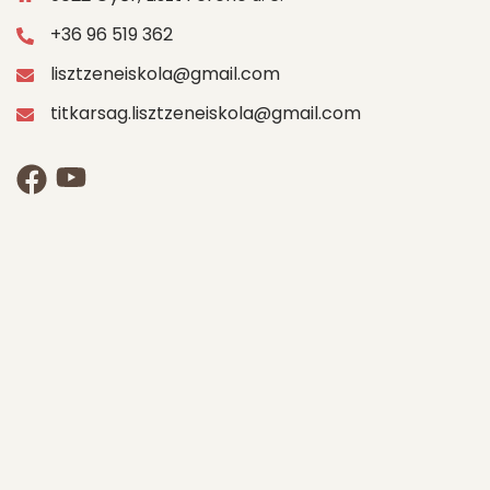
+36 96 519 362
lisztzeneiskola@gmail.com
titkarsag.lisztzeneiskola@gmail.com