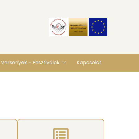
Versenyek – Fesztiválok
Kapcsolat