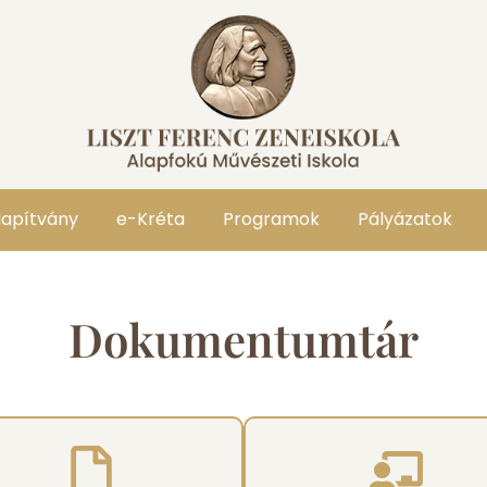
lapítvány
e-Kréta
Programok
Pályázatok
Dokumentumtár