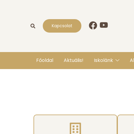
Kapcsolat
Főoldal
Aktuális!
Iskolánk
A