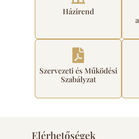
Házirend
Szervezeti és Működési
Szabályzat
Elérhetőségek