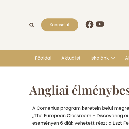
Kapcsolat
Főoldal
Aktuális!
Iskolánk
A
Angliai élménybe
A Comenius program keretein belül megren
„The European Classroom – Discovering ou
eseményen 6 diák vehetett részt a Liszt Fe