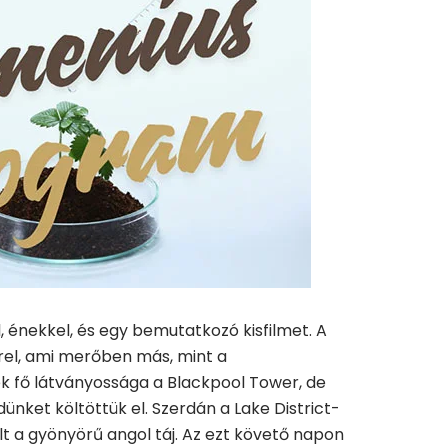
, énekkel, és egy bemutatkozó kisfilmet. A
rel, ami merőben más, mint a
k fő látványossága a Blackpool Tower, de
nket költöttük el. Szerdán a Lake District-
lt a gyönyörű angol táj. Az ezt követő napon