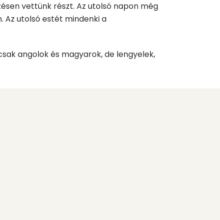
ésen vettünk részt. Az utolsó napon még
 Az utolsó estét mindenki a
csak angolok és magyarok, de lengyelek,