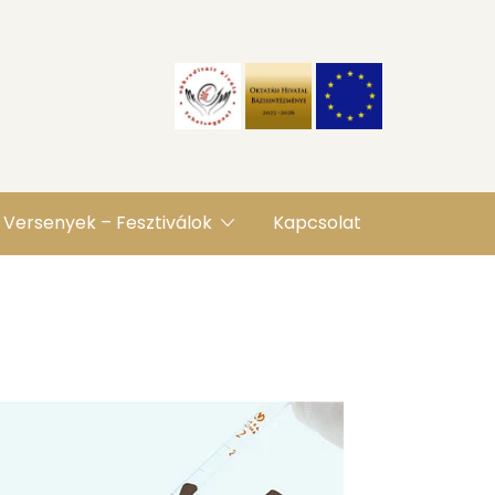
Versenyek – Fesztiválok
Kapcsolat